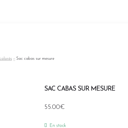
colorés
Sac cabas sur mesure
SAC CABAS SUR MESURE
55.00
€
En stock