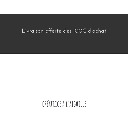
Livraison offerte dès 100€ d’achat
créatrice à l'aiguille