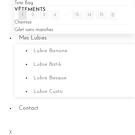
Tote Bag
VÊTEMENTS
1
2
3
4
…
13
14
15
Chemise
Gilet sans manches
Mes Lubies
Lubie Banane
Lubie Batik
Lubie Basque
Lubie Custo
Contact
X