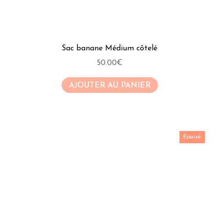
Sac banane Médium côtelé
50.00
€
AJOUTER AU PANIER
Epuisé