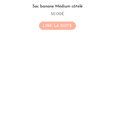
Sac banane Médium côtelé
50.00
€
LIRE LA SUITE