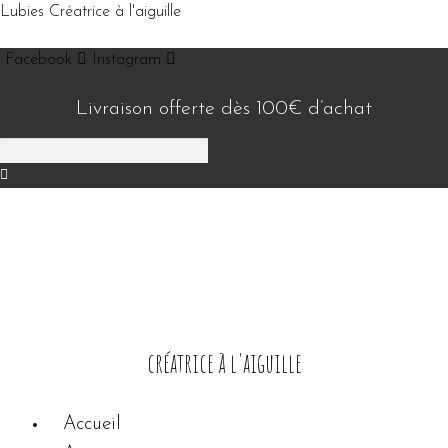
Lubies Créatrice à l'aiguille
Facebook
Instagram
Livraison offerte dès 100€ d’achat
créatrice à l'aiguille
Accueil