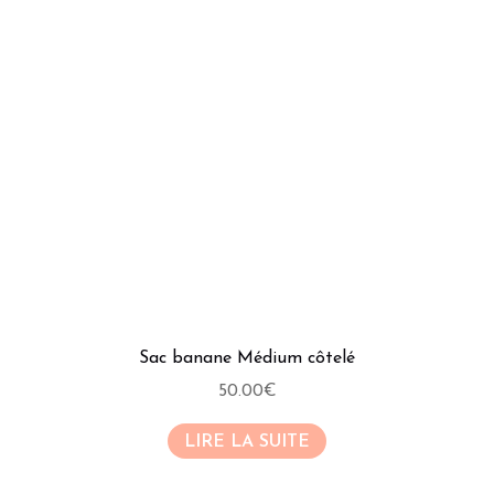
Sac banane Médium côtelé
50.00
€
LIRE LA SUITE