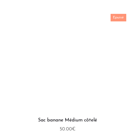
Epuisé
Sac banane Médium côtelé
50.00
€