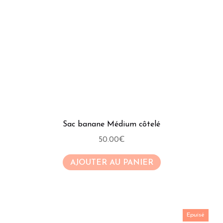
Sac banane Médium côtelé
50.00
€
AJOUTER AU PANIER
Epuisé