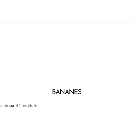
BANANES
8–36 sur 47 résultats