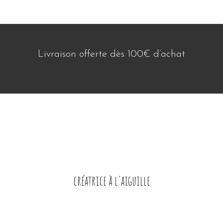
Livraison offerte dès 100€ d’achat
créatrice à l'aiguille