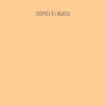
Créatrice à l'aiguille