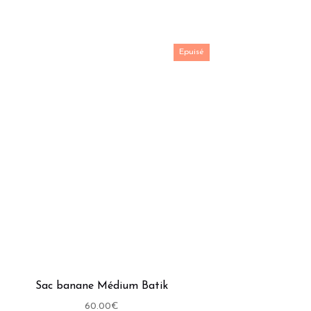
Epuisé
Sac banane Médium Batik
60.00
€