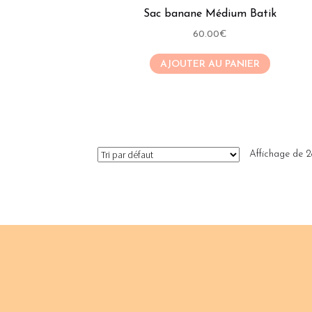
Sac banane Médium Batik
60.00
€
AJOUTER AU PANIER
Affichage de 2